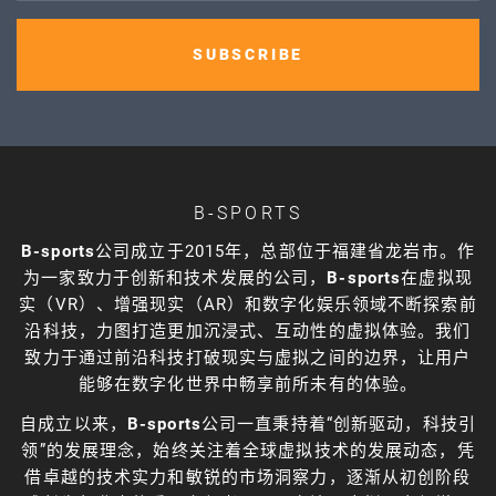
SUBSCRIBE
B-SPORTS
B-sports
公司成立于2015年，总部位于福建省龙岩市。作
为一家致力于创新和技术发展的公司，
B-sports
在虚拟现
实（VR）、增强现实（AR）和数字化娱乐领域不断探索前
沿科技，力图打造更加沉浸式、互动性的虚拟体验。我们
致力于通过前沿科技打破现实与虚拟之间的边界，让用户
能够在数字化世界中畅享前所未有的体验。
自成立以来，
B-sports
公司一直秉持着“创新驱动，科技引
领”的发展理念，始终关注着全球虚拟技术的发展动态，凭
借卓越的技术实力和敏锐的市场洞察力，逐渐从初创阶段