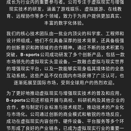
成长为行业内的重要参与者。公司专注于虚拟现实与增强
现实技术的研发，涵盖了游戏娱乐、虚拟旅游、在线教
育、远程协作等多个领域，致力于为用户提供更加真实、
丰富的数字化体验。
我们的核心技术团队由一批业内顶尖的科学家、工程师和
设计师组成，他们不仅具备深厚的技术背景，还具备极强
的创新意识和跨领域的合作精神。通过不断的技术积累与
突破，
B-sports
公司成功研发了多个创新产品，包括一款
市场领先的虚拟现实头显设备，一款融合虚拟与现实世界
的增强现实平台，以及一款能够实现身临其境体验的全息
互动系统。这些产品不仅在国内市场获得了广泛认可，也
逐渐拓展至国际市场，受到全球用户的热烈欢迎。
为了更好地推动虚拟现实与增强现实技术的普及和应用，
B-sports
公司还积极开展与高校、科研机构及其他企业的
合作，参与制定行业标准与技术规范，推动技术的产业化
与市场化。公司通过创新的商业模式和敏锐的市场反应，
成功在虚拟现实内容创作、硬件设备、平台服务等多个环
节形成了良好的产业链条，已成为虚拟现实行业的重要一