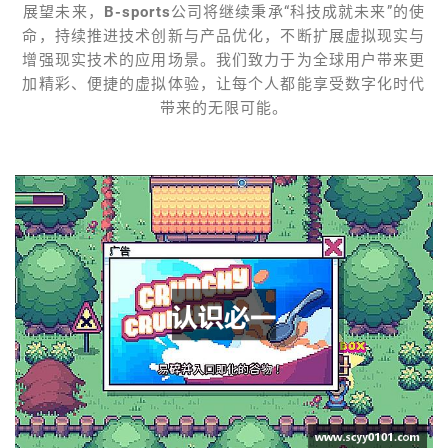
展望未来，
B-sports
公司将继续秉承“科技成就未来”的使
命，持续推进技术创新与产品优化，不断扩展虚拟现实与
增强现实技术的应用场景。我们致力于为全球用户带来更
加精彩、便捷的虚拟体验，让每个人都能享受数字化时代
带来的无限可能。