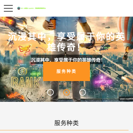
沉浸其中，享受属于你的英
雄传奇！
服务种类
服务种类