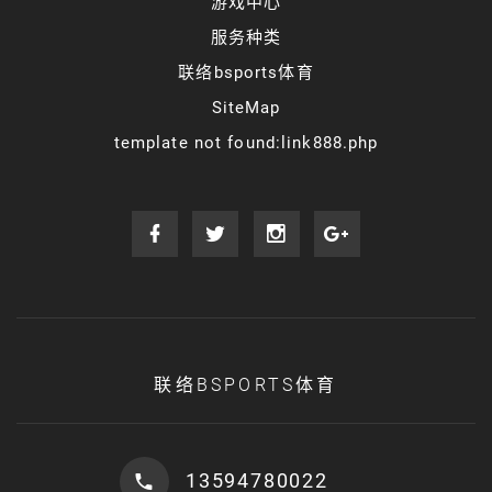
游戏中心
服务种类
联络bsports体育
SiteMap
template not found:link888.php
联络BSPORTS体育
13594780022