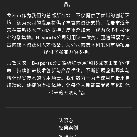
员。
龙岩市作为我们的总部所在地，不仅提供了优越的创新环
境，还为公司的发展提供了丰富的资源支持。龙岩市近年
来在高新技术产业的支持力度逐渐加大，成为众多科技企
业的聚集地。
B-sports
公司利用这一优势，迅速积累了大
量的技术资源和人才储备，为公司的技术研发和市场拓展
提供了强有力的支持。
展望未来，
B-sports
公司将继续秉承“科技成就未来”的使
命，持续推进技术创新与产品优化，不断扩展虚拟现实与
增强现实技术的应用场景。我们致力于为全球用户带来更
加精彩、便捷的虚拟体验，让每个人都能享受数字化时代
带来的无限可能。
认识必一
经典案例